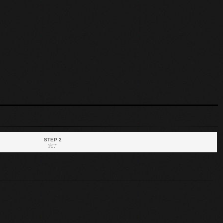
STEP 2
完了