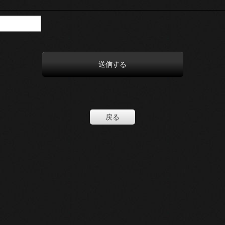
送信する
戻る