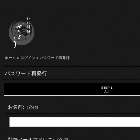
ホーム
>
ログイン
>
パスワード再発行
パスワード再発行
STEP 1
入力
お名前
:
[
必須
]
登録メールアドレス
: